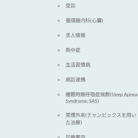
受診
循環器内科(心臓)
求人情報
熱中症
生活習慣病
病診連携
睡眠時無呼吸症候群(Sleep Apnea
Syndrome: SAS)
禁煙外来(チャンピックスを用い
た治療)
診療案内