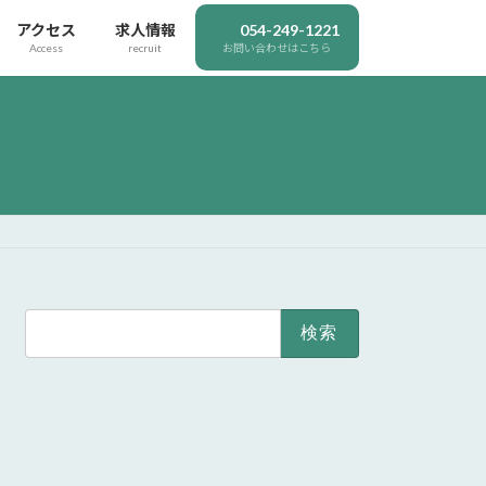
アクセス
求人情報
054-249-1221
Access
recruit
お問い合わせはこちら
検
索: