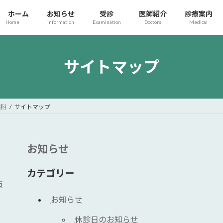
ホーム
お知らせ
受診
医師紹介
診療案内
Home
information
Examination
Doctors
Medical
サイトマップ
内科
サイトマップ
お知らせ
カテゴリー
市
お知らせ
休診日のお知らせ