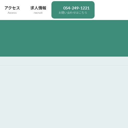
アクセス
求人情報
054-249-1221
Access
recruit
お問い合わせはこちら