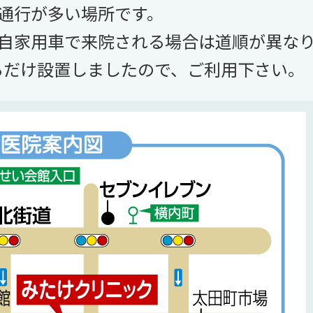
通行が多い場所です。
自家用車で来院される場合は道順が異な
るだけ設置しましたので、ご利用下さい。