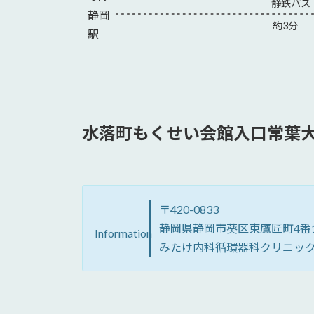
静鉄バス
静岡
約3分
駅
水落町もくせい会館入口常葉
〒420-0833
静岡県静岡市葵区東鷹匠町4番1
Information
みたけ内科循環器科クリニッ