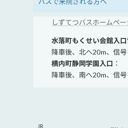
バスで来院される方へ
しずてつバスホームペー
水落町もくせい会館入口
降車後、北へ20m、信号
横内町静岡学園入口
：
降車後、南へ20m、信号
JR