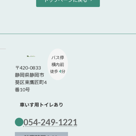
バス停
横内前
〒420-0833
徒歩
4
分
静岡県静岡市
葵区東鷹匠町4
番10号
車いす用トイレあり
054-249-1221