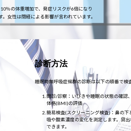
10％の体重増加で、発症リスクが6倍になり
ます。女性は閉経による影響が言われています。
診断方法
睡眠時無呼吸症候群の診断は以下の順番で検
問診/診察：いびきや睡眠の状態の確認
体格(BMI)の評価
簡易検査(スクリーニング検査)：鼻の
吸や酸素濃度の変化を測定します。貸出
できます。