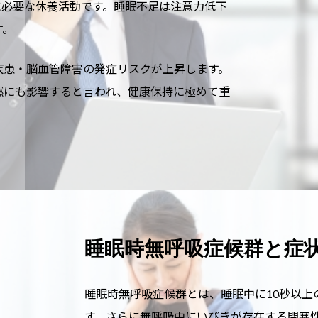
に必要な休養活動です。睡眠不足は注意力低下
す。
疾患・脳血管障害の発症リスクが上昇します。
燃にも影響すると言われ、健康保持に極めて重
睡眠時無呼吸症候群と症
睡眠時無呼吸症候群とは、睡眠中に10秒以
す。さらに無呼吸中にいびきが存在する閉塞性睡眠時無呼吸