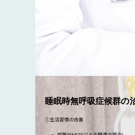
睡眠時無呼吸症候群の
①生活習慣の改善
減量(BMI25以上の肥満の場合)