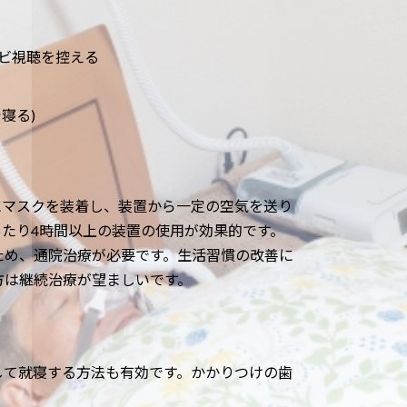
ビ視聴を控える
寝る)
にマスクを装着し、装置から一定の空気を送り
たり4時間以上の装置の使用が効果的です。
ため、通院治療が必要です。生活習慣の改善に
方は継続治療が望ましいです。
して就寝する方法も有効です。かかりつけの歯