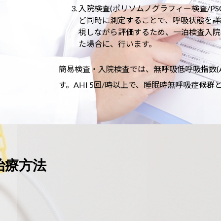
入院検査(ポリソムノグラフィー検査/P
ど同時に測定することで、呼吸状態を詳
視しながら評価するため、一泊検査入院
た場合に、行います。
簡易検査・入院検査では、無呼吸低呼吸指数(Apnea H
す。AHI 5回/時以上で、睡眠時無呼吸症候群
治療方法