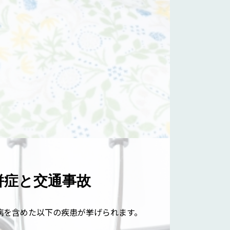
併症と交通事故
病を含めた以下の疾患が挙げられます。