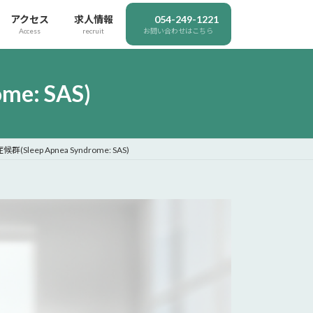
アクセス
求人情報
054-249-1221
Access
recruit
お問い合わせはこちら
e: SAS)
Sleep Apnea Syndrome: SAS)