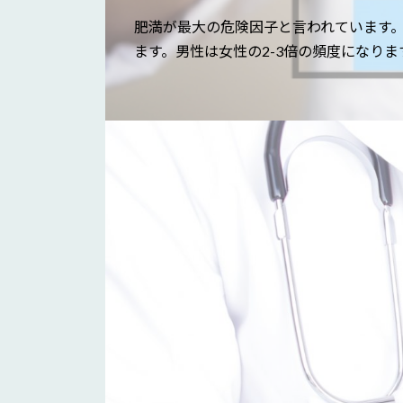
肥満が最大の危険因子と言われています。
ます。男性は女性の2-3倍の頻度になり