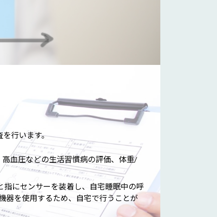
査を行います。
、高血圧などの生活習慣病の評価、体重/
下と指にセンサーを装着し、自宅睡眠中の呼
機器を使用するため、自宅で行うことが