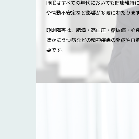
睡眠はすべての年代においても健康維持
や情動不安定など影響が多岐にわたりま
睡眠障害は、肥満・高血圧・糖尿病・心
ほかにうつ病などの精神疾患の発症や再
要です。