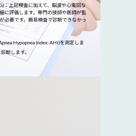
SG)：上記検査に加えて、脳波や心電図な
細に評価します。専門の技師や医師が監
が必要です。簡易検査で診断できなかっ
ypopnea Index: AHI)を測定しま
と診断します。