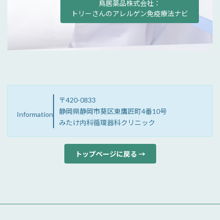
鳥居薬品株式会社：
トリーさんのアレルゲン免疫療法ナビ
〒420-0833
静岡県静岡市葵区東鷹匠町4番10号
Information
みたけ内科循環器科クリニック
トップページに戻る →