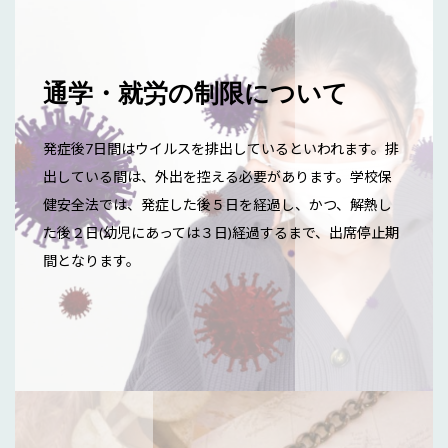
通学・就労の制限について
発症後7日間はウイルスを排出しているといわれます。排
出している間は、外出を控える必要があります。学校保
健安全法では、発症した後５日を経過し、かつ、解熱し
た後２日(幼児にあっては３日)経過するまで、出席停止期
間となります。