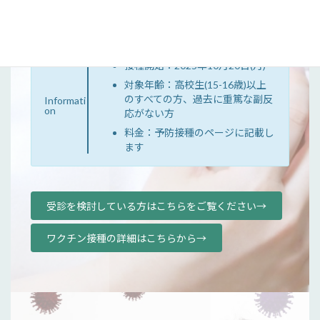
記ページからご確認ください。
接種開始：2025年10月20日(月)～
対象年齢：高校生(15-16歳)以上
のすべての方、過去に重篤な副反
Informati
on
応がない方
料金：予防接種のページに記載し
ます
受診を検討している方はこちらをご覧ください→
ワクチン接種の詳細はこちらから→