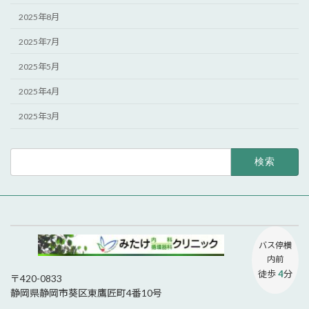
2025年8月
2025年7月
2025年5月
2025年4月
2025年3月
検
索:
バス停
横
内前
徒歩
4
分
〒420-0833
静岡県静岡市葵区東鷹匠町4番10号