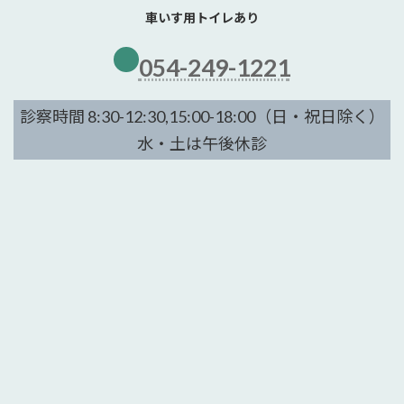
車いす用トイレあり
054-249-1221
診察時間 8:30-12:30,15:00-18:00（日・祝日除く）
水・土は午後休診