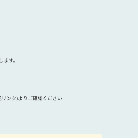
たします。
記リンク)よりご確認ください