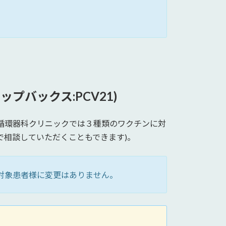
プバックス:PCV21)
科循環器科クリニックでは３種類のワクチンに対
で相談していただくこともできます)。
対象患者様に変更はありません。