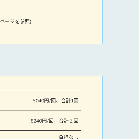
ームページを参照)
5040円/回、合計1回
8240円/回、合計２回
負担なし