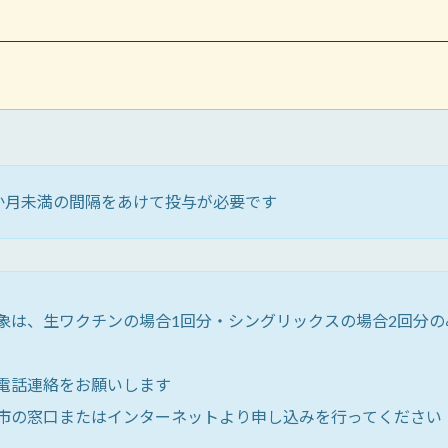
か月未満の間隔をあけて投与が必要です
象は、生ワクチンの場合1回分・シングリックスの場合2回分のみ
電話連絡をお願いします
市の窓口またはインターネットより申し込みを行ってください