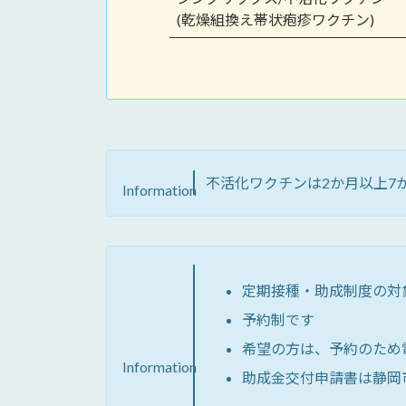
(乾燥組換え帯状疱疹ワクチン)
不活化ワクチンは2か月以上7
Information
定期接種・助成制度の対
予約制です
希望の方は、予約のため
Information
助成金交付申請書は静岡