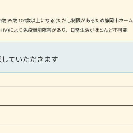
5歳.90歳.95歳.100歳以上になる (ただし制限があるため静岡市ホ
(HIV)により免疫機能障害があり、日常生活がほとんど不可能
択していただきます