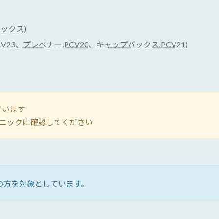
ックス)
23、プレベナー:PCV20、キャップバックス:PCV21)
ています
ニックに確認してください
以上の方を対象としています。