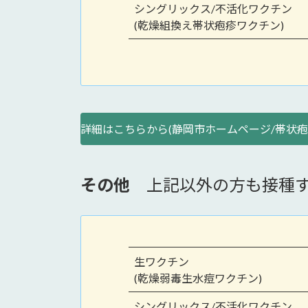
シングリックス/不活化ワクチン
(乾燥組換え帯状疱疹ワクチン)
詳細はこちらから(静岡市ホームページ/帯状疱
その他
上記以外の方も接種す
生ワクチン
(乾燥弱毒生水痘ワクチン)
シングリックス/不活化ワクチン