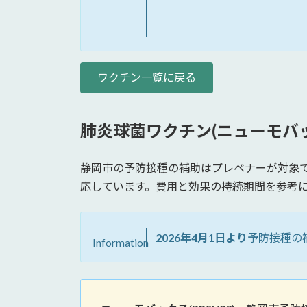
ワクチン一覧に戻る
肺炎球菌ワクチン(ニューモバックス
静岡市の予防接種の補助はプレベナーが対象で
応しています。費用と効果の持続期間を参考に
2026年4月1日より
予防接種の
Information