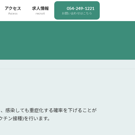
アクセス
求人情報
054-249-1221
Access
recruit
お問い合わせはこちら
り、感染しても重症化する確率を下げることが
クチン接種)を行います。