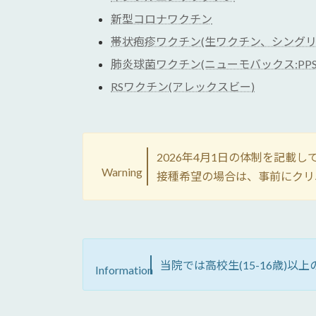
新型コロナワクチン
帯状疱疹ワクチン(生ワクチン、シングリ
肺炎球菌ワクチン(ニューモバックス:PPSV
RSワクチン(アレックスビー)
2026年4月1日の体制を記載し
Warning
接種希望の場合は、事前にクリ
当院では高校生(15-16歳)
Information