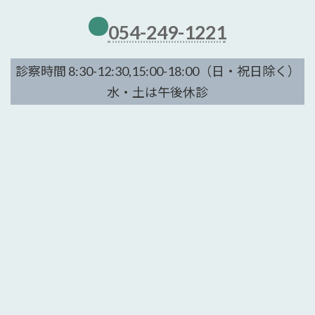
054-249-1221
診察時間 8:30-12:30,15:00-18:00（日・祝日除く）
水・土は午後休診