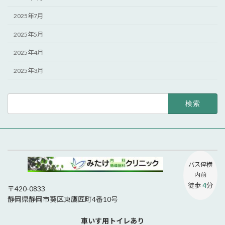
2025年7月
2025年5月
2025年4月
2025年3月
検
索:
バス停
横
内前
徒歩
4
分
〒420-0833
静岡県静岡市葵区東鷹匠町4番10号
車いす用トイレあり